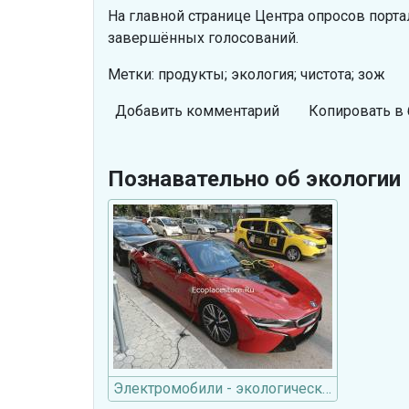
На главной странице Центра опросов порта
завершённых голосований.
Метки: продукты; экология; чистота; зож
Добавить комментарий
Копировать в 
Познавательно об экологии
Электромобили - экологически чистый транспорт