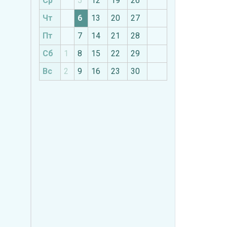
Ср
5
12
19
26
Чт
6
13
20
27
Пт
7
14
21
28
Сб
1
8
15
22
29
Вс
2
9
16
23
30