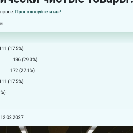
опросе.
Проголосуйте и вы!
й.
111 (17.5%)
186 (29.3%)
172 (27.1%)
111 (17.5%)
1%)
12.02.2027.